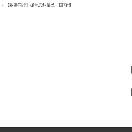
【致远同行】抓常态纠偏差，固习惯