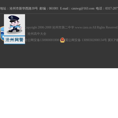
地址：沧州市新华西路39号 邮编：061001 E-mail：czezwg@163.com 电话：0317-2077100
Copyright 2006-2008 沧州市第二中学 www.czez.cn All Rights Reserved
沧州高中大全
沧公网安备130900001808
冀公网安备 13090302000134号
冀ICP备