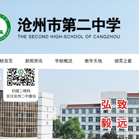
校首页
新闻资讯
学校概况
教学天地
德育之窗
扫描二维码
关注沧州二中微信