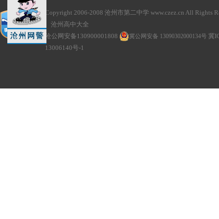
Copyright 2006-2008 沧州市第二中学 www.czez.cn All Rights Re
沧州高中大全
沧公网安备130900001808
冀公网安备 13090302000134号
冀I
13006140号-1