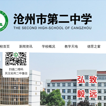
校首页
新闻资讯
学校概况
教学天地
德育之窗
扫描二维码
关注沧州二中微信