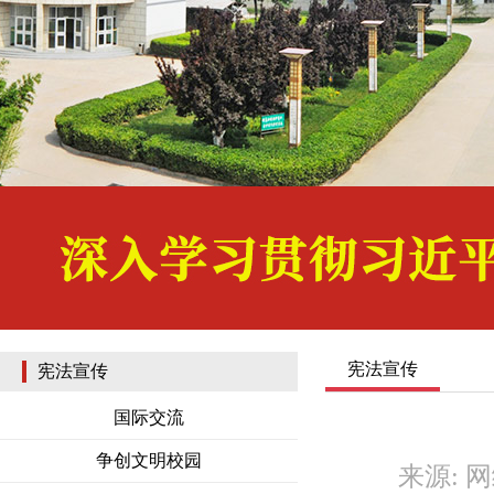
宪法宣传
宪法宣传
国际交流
争创文明校园
来源: 网络