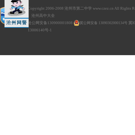
Copyright 2006-2008 沧州市第二中学 www.czez.cn All Rights Re
沧州高中大全
沧公网安备130900001808
冀公网安备 13090302000134号
冀I
13006140号-1