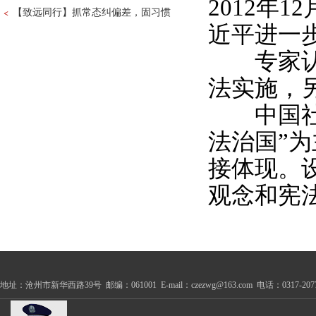
2012年
【致远同行】抓常态纠偏差，固习惯
近平进一
专家认为
法实施，
中国社会
法治国”
接体现。
观念和宪
地址：沧州市新华西路39号 邮编：061001 E-mail：czezwg@163.com 电话：0317-2077100