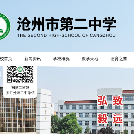
校首页
新闻资讯
学校概况
教学天地
德育之窗
扫描二维码
关注沧州二中微信