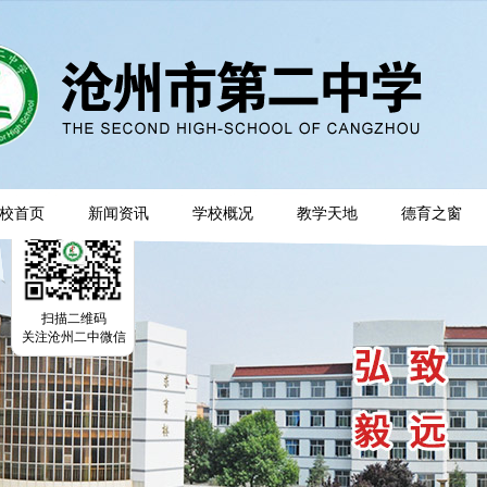
校首页
新闻资讯
学校概况
教学天地
德育之窗
扫描二维码
关注沧州二中微信