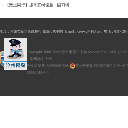
【致远同行】抓常态纠偏差，固习惯
地址：沧州市新华西路39号 邮编：061001 E-mail：czezwg@163.com 电话：0317-2077100
Copyright 2006-2008 沧州市第二中学 www.czez.cn All Rights Re
沧州高中大全
沧公网安备130900001808
冀公网安备 13090302000134号
冀I
13006140号-1