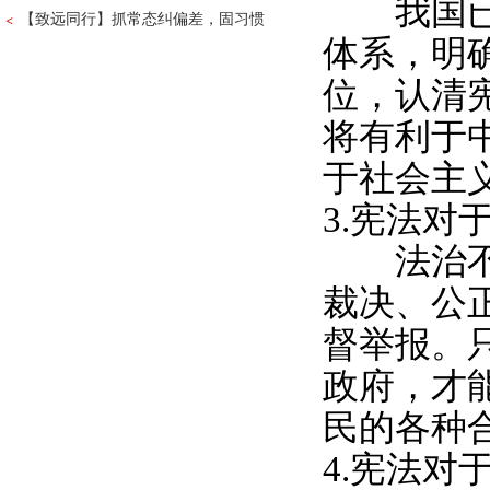
我国已建
【致远同行】抓常态纠偏差，固习惯
体系，明
位，认清
将有利于
于社会主
3.宪法对
法治不是
裁决、公
督举报。
政府，才
民的各种
4.宪法对