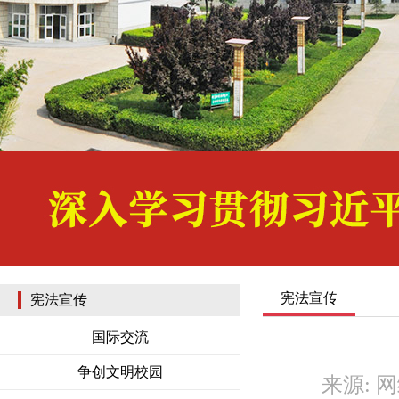
宪法宣传
宪法宣传
国际交流
争创文明校园
来源: 网络