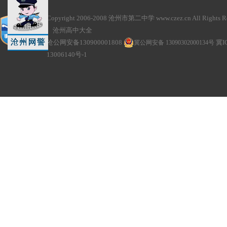
Copyright 2006-2008 沧州市第二中学 www.czez.cn All Rights Re
沧州高中大全
沧公网安备130900001808
冀公网安备 13090302000134号
冀I
13006140号-1