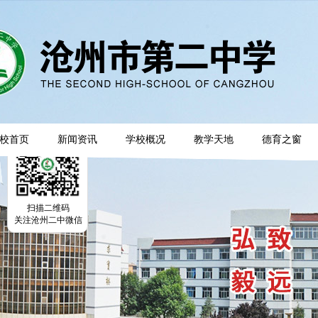
校首页
新闻资讯
学校概况
教学天地
德育之窗
扫描二维码
关注沧州二中微信