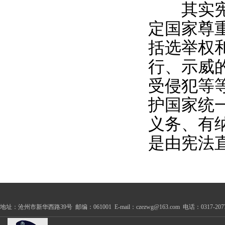
其实宪法
定国家尊
括选举权
行、示威
受侵犯等
护国家统
义务、有
是由宪法
地址：沧州市新华西路39号 邮编：061001 E-mail：czezwg@163.com 电话：0317-2077100