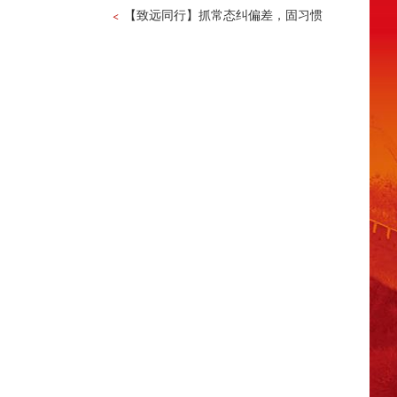
【致远同行】抓常态纠偏差，固习惯