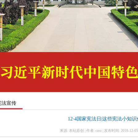
1
2
3
宪法宣传
12·4国家宪法日|这些宪法小知
来源: 本站原创 | 作者: czez | 发布时间: 2018-12-05 