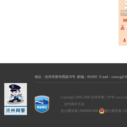
地址：沧州市新华西路39号 邮编：061001 E-mail：czezwg@163.com
Copyright 2006-2008 沧州市第二中学 www.czez.cn
沧州高中大全
沧公网安备130900001808
冀公网安备 1309