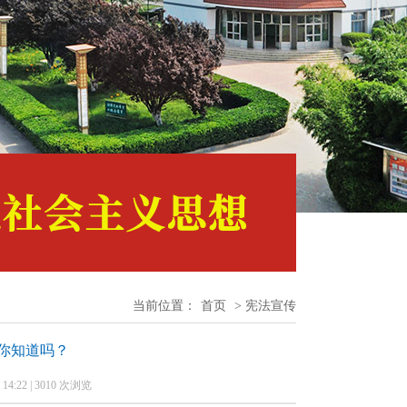
当前位置：
首页
> 宪法宣传
识你知道吗？
14:22 | 3010 次浏览