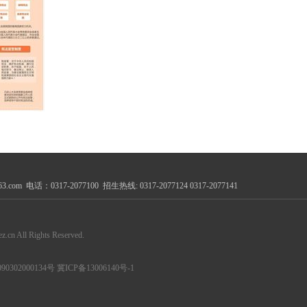
 电话：0317-2077100 招生热线: 0317-2077124 0317-2077141
 All Rights Reserved.
0302000134号
冀ICP备13006140号-1