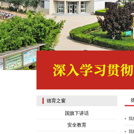
德育之窗
国旗下讲话
我
安全教育
我