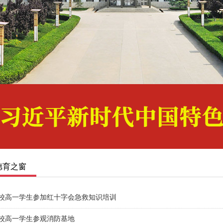
1
2
3
德育之窗
校高一学生参加红十字会急救知识培训
校高一学生参观消防基地